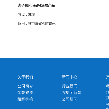
离子镀Ni-AgPd涂层产品
特点：减摩
应用：核电爆破阀防锁死
关于我们
新闻中心
公司简介
行业新闻
荣誉资质
院集团新闻
组织机构
公司新闻